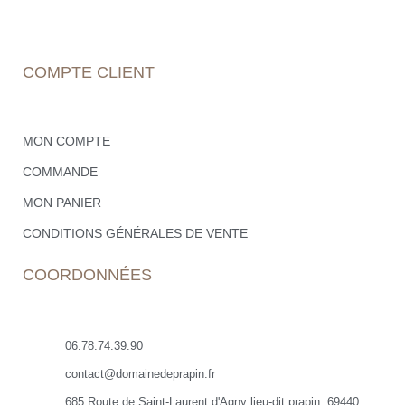
COMPTE CLIENT
MON COMPTE
COMMANDE
MON PANIER
CONDITIONS GÉNÉRALES DE VENTE
COORDONNÉES
06.78.74.39.90
contact@domainedeprapin.fr
685 Route de Saint-Laurent d'Agny lieu-dit prapin, 69440