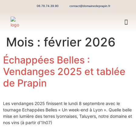
06.78.74.39.90
contact@domainedeprapin.fr
Mois :
février 2026
Échappées Belles :
Vendanges 2025 et tablée
de Prapin
Les vendanges 2025 finissent le lundi 8 septembre avec le
tournage Echappées Belles « Un week-end à Lyon ». Quelle belle
mise en lumière des terres lyonnaises, Taluyers, notre domaine et
nos vins (à partir d’1h07)