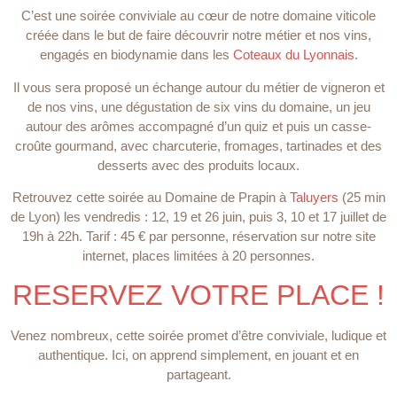
C’est une soirée conviviale au cœur de notre domaine viticole
créée dans le but de faire découvrir notre métier et nos vins,
engagés en biodynamie dans les
Coteaux du Lyonnais
.
Il vous sera proposé un échange autour du métier de vigneron et
de nos vins, une dégustation de six vins du domaine, un jeu
autour des arômes accompagné d’un quiz et puis un casse-
croûte gourmand, avec charcuterie, fromages, tartinades et des
desserts avec des produits locaux.
Retrouvez cette soirée au Domaine de Prapin à
Taluyers
(25 min
de Lyon) les vendredis : 12, 19 et 26 juin, puis 3, 10 et 17 juillet de
19h à 22h. Tarif : 45 € par personne, réservation sur notre site
internet, places limitées à 20 personnes.
RESERVEZ VOTRE PLACE !
Venez nombreux, cette soirée promet d’être conviviale, ludique et
authentique. Ici, on apprend simplement, en jouant et en
partageant.