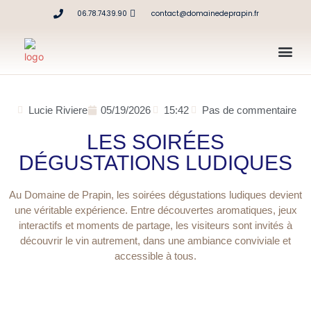
06.78.74.39.90
contact@domainedeprapin.fr
Lucie Riviere
05/19/2026
15:42
Pas de commentaire
LES SOIRÉES
DÉGUSTATIONS LUDIQUES
Au Domaine de Prapin, les soirées dégustations ludiques devient
une véritable expérience. Entre découvertes aromatiques, jeux
interactifs et moments de partage, les visiteurs sont invités à
découvrir le vin autrement, dans une ambiance conviviale et
accessible à tous.