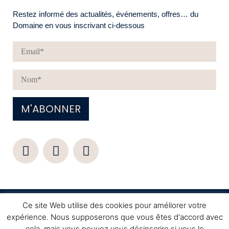
Restez informé des actualités, événements, offres… du
Domaine en vous inscrivant ci-dessous
© Tous droits réservés –
Mentions légales
– Création
Ce site Web utilise des cookies pour améliorer votre
Lois Nagir
Nomadindesign
– Crédit photo :
expérience. Nous supposerons que vous êtes d'accord avec
cela, mais vous pouvez vous désinscrire si vous le