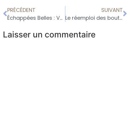
PRÉCÉDENT
SUIVANT
Échappées Belles : Vendanges 2025 et tablée de Prapin
Le réemploi des bouteilles de vin : un geste simple pour un impact durable
Laisser un commentaire