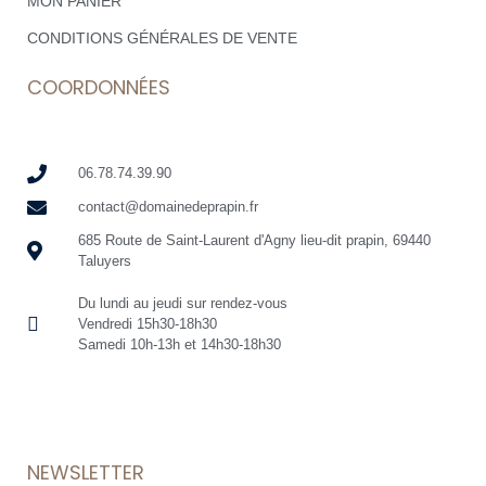
MON PANIER
CONDITIONS GÉNÉRALES DE VENTE
COORDONNÉES
06.78.74.39.90
contact@domainedeprapin.fr
685 Route de Saint-Laurent d'Agny lieu-dit prapin, 69440
Taluyers
Du lundi au jeudi sur rendez-vous
Vendredi 15h30-18h30
Samedi 10h-13h et 14h30-18h30
NEWSLETTER